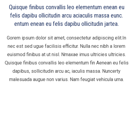
Quisque finibus convallis leo elementum enean eu
felis dapibu ollicitudin arcu aciaculis massa eunc.
entum enean eu felis dapibu ollicitudin jartea.
Gorem ipsum dolor sit amet, consectetur adipiscing elit.In
nec est sed ugue facilisis efficitur. Nulla nec nibh a lorem
euismod finibus at ut nisl. Nmaxae imus ultricies ultricies.
Quisque finibus convallis leo elementum fin Aenean eu felis
dapibus, sollicitudin arcu ac, iaculis massa. Nuncerty
malesuada augue non varius. Nam feugiat vehicula urna.